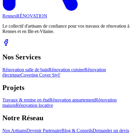
Rennes
RÉNOVATION
Le collectif d'artisans de confiance pour vos travaux de rénovation à
Rennes et en Ille-et-Vilaine.
Nos Services
Rénovation salle de bain
Rénovation cuisine
Rénovation
électrique
Covering Cover Styl'
Projets
Travaux & remise en état
Rénovation appartement
Rénovation
maison
Rénovation locative
Notre Réseau
Nos Artisans
Devenir Partenaire
Blog & Conseils
Demander un devis