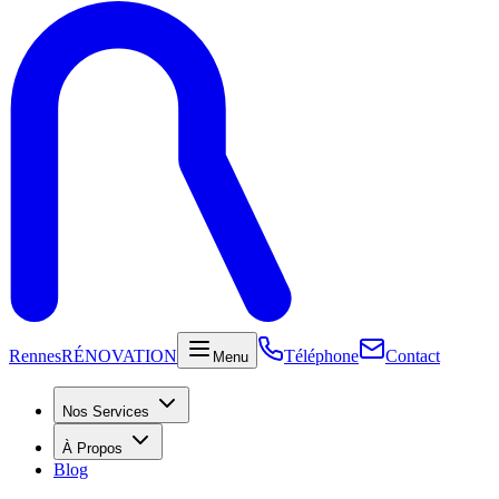
Rennes
RÉNOVATION
Téléphone
Contact
Menu
Nos Services
À Propos
Blog