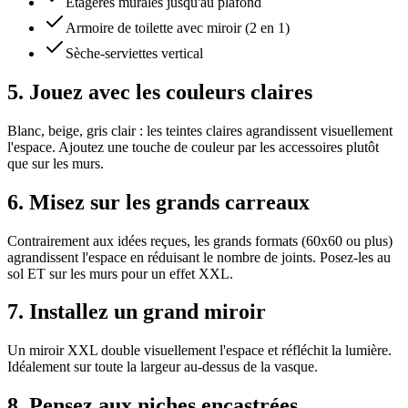
Étagères murales jusqu'au plafond
Armoire de toilette avec miroir (2 en 1)
Sèche-serviettes vertical
5. Jouez avec les couleurs claires
Blanc, beige, gris clair : les teintes claires agrandissent visuellement
l'espace. Ajoutez une touche de couleur par les accessoires plutôt
que sur les murs.
6. Misez sur les grands carreaux
Contrairement aux idées reçues, les grands formats (60x60 ou plus)
agrandissent l'espace en réduisant le nombre de joints. Posez-les au
sol ET sur les murs pour un effet XXL.
7. Installez un grand miroir
Un miroir XXL double visuellement l'espace et réfléchit la lumière.
Idéalement sur toute la largeur au-dessus de la vasque.
8. Pensez aux niches encastrées